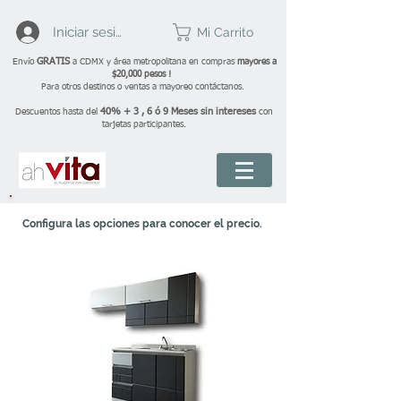
Iniciar sesión
Mi Carrito
GRATIS
Envío
a CDMX y área metropolitana en compras
mayores a
$20,000 pesos !
Para otros destinos o ventas a mayoreo contáctanos.
40% + 3 , 6 ó 9 Meses sin intereses
Descuentos hasta del
con
tarjetas participantes.
Configura las opciones para conocer el precio.