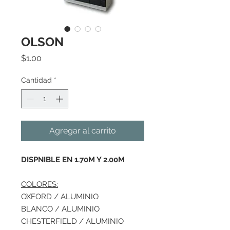
OLSON
Precio
$1.00
Cantidad
*
Agregar al carrito
DISPNIBLE EN 1.70M Y 2.00M
COLORES:
OXFORD / ALUMINIO
BLANCO / ALUMINIO
CHESTERFIELD / ALUMINIO