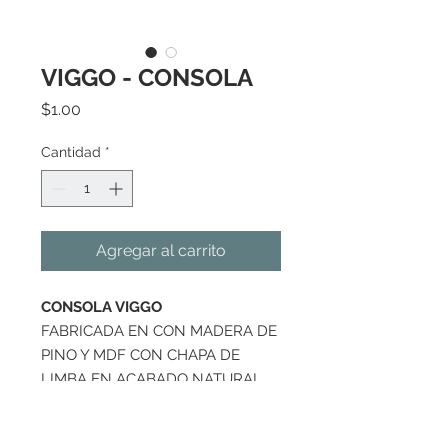
VIGGO - CONSOLA
Precio
$1.00
Cantidad
*
Agregar al carrito
CONSOLA VIGGO
FABRICADA EN CON MADERA DE
PINO Y MDF CON CHAPA DE
LIMBA EN ACABADO NATURAL.
MEDIDA 78"x15"x34"